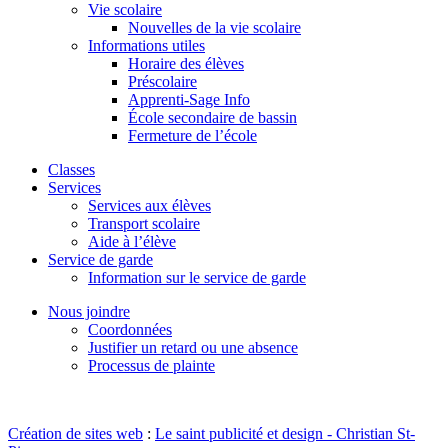
Vie scolaire
Nouvelles de la vie scolaire
Informations utiles
Horaire des élèves
Préscolaire
Apprenti-Sage Info
École secondaire de bassin
Fermeture de l’école
Classes
Services
Services aux élèves
Transport scolaire
Aide à l’élève
Service de garde
Information sur le service de garde
Nous joindre
Coordonnées
Justifier un retard ou une absence
Processus de plainte
Création de sites web
:
Le saint publicité et design
- Christian St-