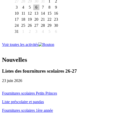
27
28
29
30
31
1
2
3
4
5
6
7
8
9
10
11
12
13
14
15
16
17
18
19
20
21
22
23
24
25
26
27
28
29
30
31
1
2
3
4
5
6
Voir toutes les activités
Nouvelles
Listes des fournitures scolaires 26-27
23 juin 2026
Fournitures scolaires Petits Princes
Liste préscolaire et pandas
Fournitures scolaires 1ère année