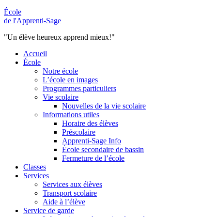
École
de l'Apprenti-Sage
"Un élève heureux apprend mieux!"
Accueil
École
Notre école
L’école en images
Programmes particuliers
Vie scolaire
Nouvelles de la vie scolaire
Informations utiles
Horaire des élèves
Préscolaire
Apprenti-Sage Info
École secondaire de bassin
Fermeture de l’école
Classes
Services
Services aux élèves
Transport scolaire
Aide à l’élève
Service de garde