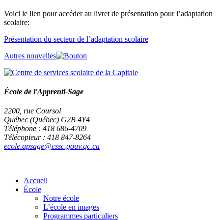
Voici le lien pour accéder au livret de présentation pour l’adaptation
scolaire:
Présentation du secteur de l’adaptation scolaire
Autres nouvelles
École de l'Apprenti-Sage
2200, rue Coursol
Québec (Québec) G2B 4Y4
Téléphone : 418 686-4709
Télécopieur : 418 847-8264
ecole.apsage@cssc.gouv.qc.ca
Accueil
École
Notre école
L’école en images
Programmes particuliers