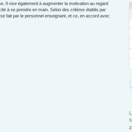
sse. Il vise également à augmenter la motivation au regard
cité à se prendre en main. Selon des critères établis par
s se fait par le personnel enseignant, et ce, en accord avec
L
s
2