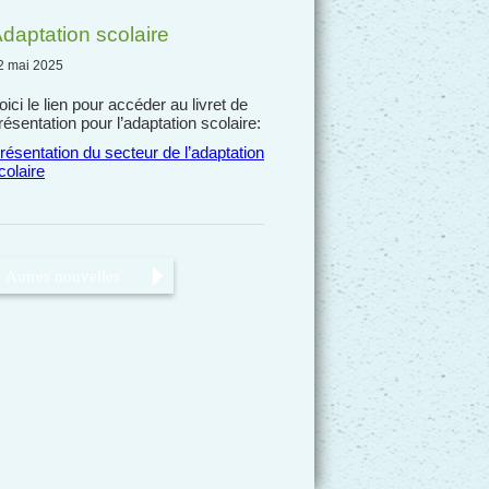
daptation scolaire
2 mai 2025
oici le lien pour accéder au livret de
résentation pour l’adaptation scolaire:
résentation du secteur de l’adaptation
colaire
Autres nouvelles