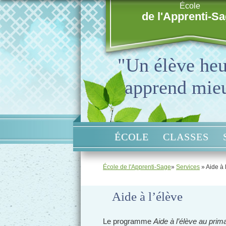
École
de l'Apprenti-S
"Un élève he
apprend mie
ÉCOLE
CLASSES
École de l'Apprenti-Sage
»
Services
» Aide à 
Aide à l’élève
Le programme
Aide à l’élève au prim