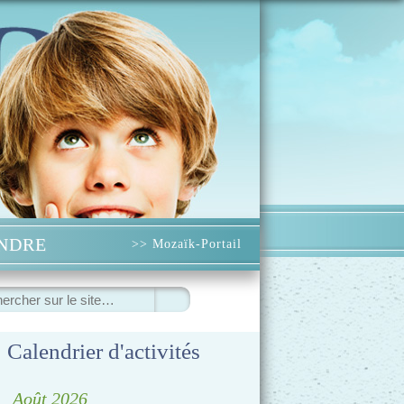
INDRE
>> Mozaïk-Portail
ercher
Calendrier d'activités
◀
Août 2026
▷