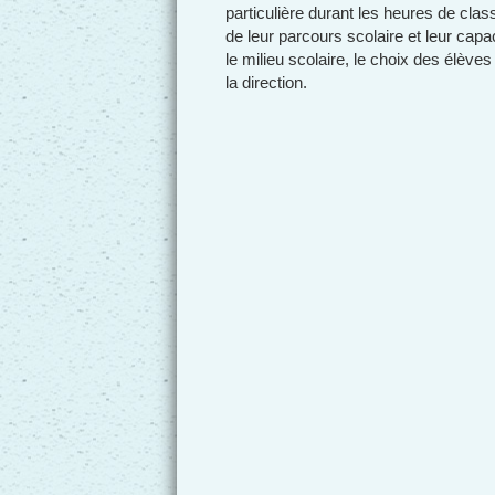
particulière durant les heures de cla
de leur parcours scolaire et leur capa
le milieu scolaire, le choix des élève
la direction.