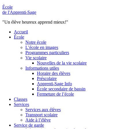
École
de l'Apprenti-Sage
"Un élève heureux apprend mieux!"
Accueil
École
Notre école
L’école en images
Programmes particuliers
Vie scolaire
Nouvelles de la vie scolaire
Informations utiles
Horaire des élèves
Préscolaire
Apprenti-Sage Info
École secondaire de bassin
Fermeture de l’école
Classes
Services
Services aux élèves
Transport scolaire
Aide à l’élève
Service de garde