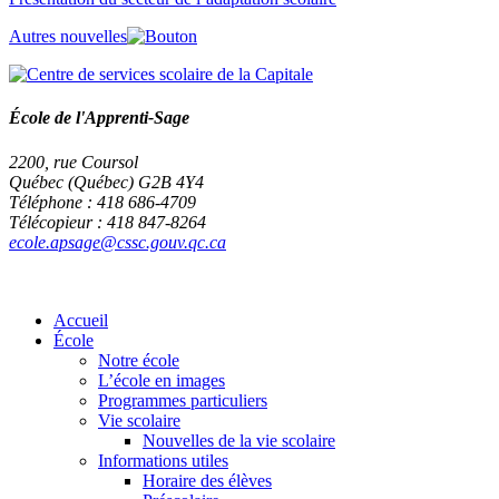
Autres nouvelles
École de l'Apprenti-Sage
2200, rue Coursol
Québec (Québec) G2B 4Y4
Téléphone : 418 686-4709
Télécopieur : 418 847-8264
ecole.apsage@cssc.gouv.qc.ca
Accueil
École
Notre école
L’école en images
Programmes particuliers
Vie scolaire
Nouvelles de la vie scolaire
Informations utiles
Horaire des élèves