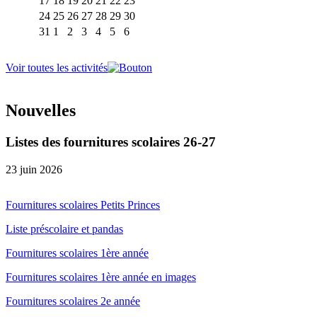
17
18
19
20
21
22
23
24
25
26
27
28
29
30
31
1
2
3
4
5
6
Voir toutes les activités
Nouvelles
Listes des fournitures scolaires 26-27
23 juin 2026
Fournitures scolaires Petits Princes
Liste préscolaire et pandas
Fournitures scolaires 1ère année
Fournitures scolaires 1ère année en images
Fournitures scolaires 2e année