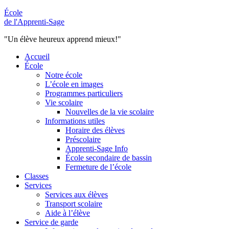
École
de l'Apprenti-Sage
"Un élève heureux apprend mieux!"
Accueil
École
Notre école
L’école en images
Programmes particuliers
Vie scolaire
Nouvelles de la vie scolaire
Informations utiles
Horaire des élèves
Préscolaire
Apprenti-Sage Info
École secondaire de bassin
Fermeture de l’école
Classes
Services
Services aux élèves
Transport scolaire
Aide à l’élève
Service de garde