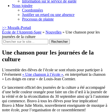
Information sur le service de garde
Nous joindre
Coordonnées
Justifier un retard ou une absence
Processus de plainte
>> Mozaïk-Portail
École de l'Apprenti-Sage
»
Nouvelles
»
Une chanson pour les
journées de la culture
Rechercher
:
Une chanson pour les journées de la
culture
L’ensemble des élèves de l’école se sont réunis pour participer à
l’événement
« Une chanson à l’école »
, en interprétant la chanson
« Les doigts en cœur » de Louis-Jean Cormier.
Ce lancement officiel des journées de la culture a été accompagné
d’une belle couleur orangée pour faire un clin d’œil à la journée de
la vérité et de la réconciliation du 30 septembre ainsi qu’à l’automne
qui commence. Bravo à tous les élèves pour leur implication!
Bravo à Mme Julie Morin, nouvellement enseignante de musique à
notre école, pour l’organisation de ce rassemblement!