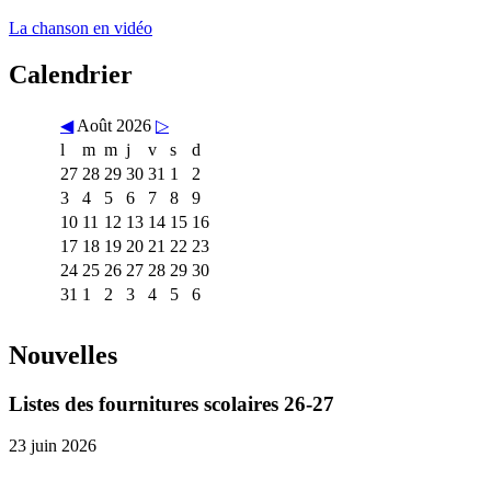
La chanson en vidéo
Calendrier
◀
Août 2026
▷
l
m
m
j
v
s
d
27
28
29
30
31
1
2
3
4
5
6
7
8
9
10
11
12
13
14
15
16
17
18
19
20
21
22
23
24
25
26
27
28
29
30
31
1
2
3
4
5
6
Nouvelles
Listes des fournitures scolaires 26-27
23 juin 2026