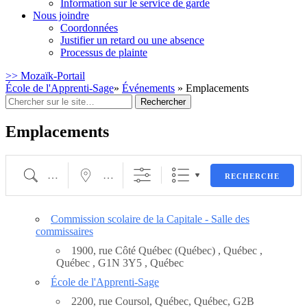
Information sur le service de garde
Nous joindre
Coordonnées
Justifier un retard ou une absence
Processus de plainte
>> Mozaïk-Portail
École de l'Apprenti-Sage
»
Événements
» Emplacements
Rechercher
:
Emplacements
Recherche
Proche de ...
RECHERCHE
Commission scolaire de la Capitale - Salle des
commissaires
1900, rue Côté Québec (Québec) , Québec ,
Québec , G1N 3Y5 , Québec
École de l'Apprenti-Sage
2200, rue Coursol, Québec, Québec, G2B