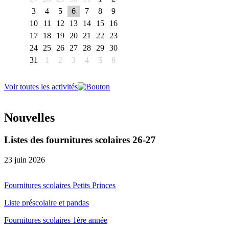
3
4
5
6
7
8
9
10
11
12
13
14
15
16
17
18
19
20
21
22
23
24
25
26
27
28
29
30
31
1
2
3
4
5
6
Voir toutes les activités
Nouvelles
Listes des fournitures scolaires 26-27
23 juin 2026
Fournitures scolaires Petits Princes
Liste préscolaire et pandas
Fournitures scolaires 1ère année