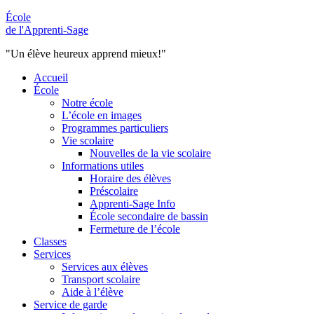
École
de l'Apprenti-Sage
"Un élève heureux apprend mieux!"
Accueil
École
Notre école
L’école en images
Programmes particuliers
Vie scolaire
Nouvelles de la vie scolaire
Informations utiles
Horaire des élèves
Préscolaire
Apprenti-Sage Info
École secondaire de bassin
Fermeture de l’école
Classes
Services
Services aux élèves
Transport scolaire
Aide à l’élève
Service de garde