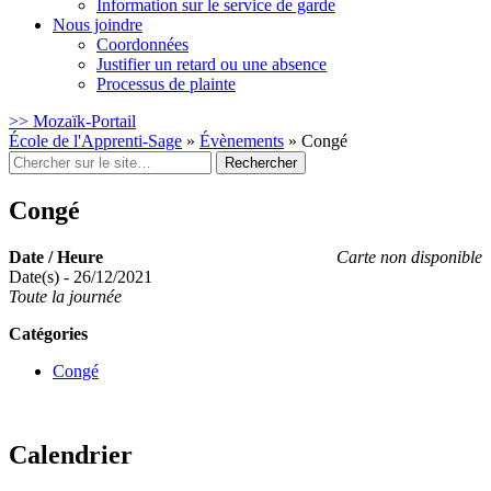
Information sur le service de garde
Nous joindre
Coordonnées
Justifier un retard ou une absence
Processus de plainte
>> Mozaïk-Portail
École de l'Apprenti-Sage
»
Évènements
»
Congé
Rechercher
:
Congé
Date / Heure
Carte non disponible
Date(s) - 26/12/2021
Toute la journée
Catégories
Congé
Calendrier