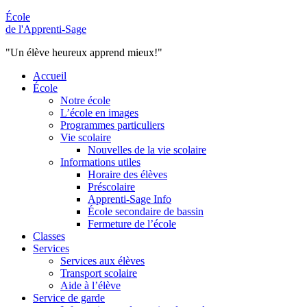
École
de l'Apprenti-Sage
"Un élève heureux apprend mieux!"
Accueil
École
Notre école
L’école en images
Programmes particuliers
Vie scolaire
Nouvelles de la vie scolaire
Informations utiles
Horaire des élèves
Préscolaire
Apprenti-Sage Info
École secondaire de bassin
Fermeture de l’école
Classes
Services
Services aux élèves
Transport scolaire
Aide à l’élève
Service de garde