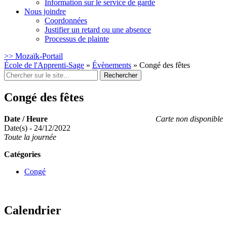
Information sur le service de garde
Nous joindre
Coordonnées
Justifier un retard ou une absence
Processus de plainte
>> Mozaïk-Portail
École de l'Apprenti-Sage
»
Évènements
»
Congé des fêtes
Rechercher
:
Congé des fêtes
Date / Heure
Carte non disponible
Date(s) - 24/12/2022
Toute la journée
Catégories
Congé
Calendrier