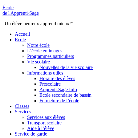
École
de l'Apprenti-Sage
"Un élève heureux apprend mieux!"
Accueil
École
Notre école
L’école en images
Programmes particuliers
Vie scolaire
Nouvelles de la vie scolaire
Informations utiles
Horaire des élèves
Préscolaire
Apprenti-Sage Info
École secondaire de bassin
Fermeture de l’école
Classes
Services
Services aux élèves
Transport scolaire
Aide à l’élève
Service de garde