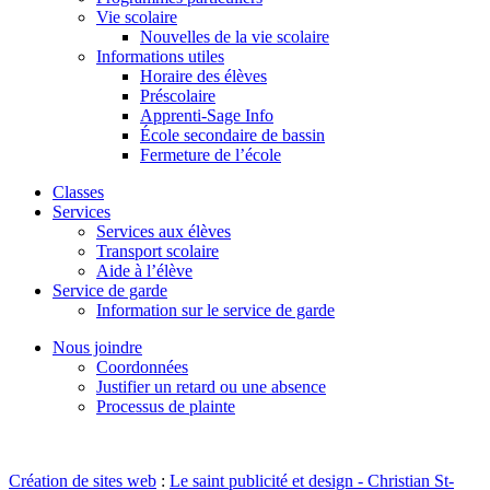
Vie scolaire
Nouvelles de la vie scolaire
Informations utiles
Horaire des élèves
Préscolaire
Apprenti-Sage Info
École secondaire de bassin
Fermeture de l’école
Classes
Services
Services aux élèves
Transport scolaire
Aide à l’élève
Service de garde
Information sur le service de garde
Nous joindre
Coordonnées
Justifier un retard ou une absence
Processus de plainte
Création de sites web
:
Le saint publicité et design
- Christian St-